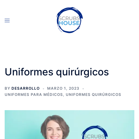
Skip
to
Toggle
content
menu
Uniformes quirúrgicos
BY
DESARROLLO
MARZO 1, 2023
UNIFORMES PARA MÉDICOS
,
UNIFORMES QUIRÚRGICOS