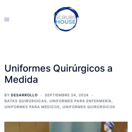
Skip
to
Toggle
content
menu
Uniformes Quirúrgicos a
Medida
BY
DESARROLLO
SEPTIEMBRE 24, 2024
BATAS QUIRÚRGICAS
,
UNIFORMES PARA ENFERMERÍA
,
UNIFORMES PARA MÉDICOS
,
UNIFORMES QUIRÚRGICOS