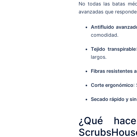
No todas las batas méd
avanzadas que responden 
Antifluido avanzad
comodidad.
Tejido transpirable
largos.
Fibras resistentes 
Corte ergonómico
:
Secado rápido y sin
¿Qué hace
ScrubsHous