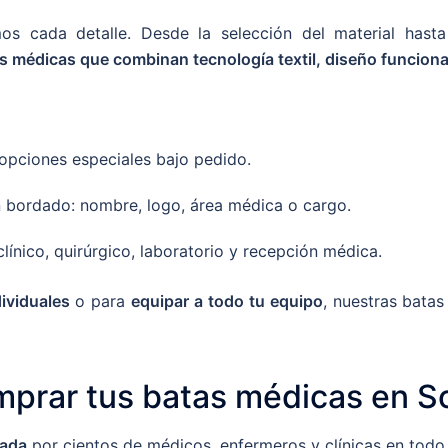
 cada detalle. Desde la selección del material hasta 
s médicas que combinan tecnología textil, diseño funcional 
opciones especiales bajo pedido.
n bordado: nombre, logo, área médica o cargo.
línico, quirúrgico, laboratorio y recepción médica.
ividuales
o para
equipar a todo tu equipo
, nuestras batas
mprar tus batas médicas en 
bada
por cientos de médicos, enfermeros y clínicas en todo