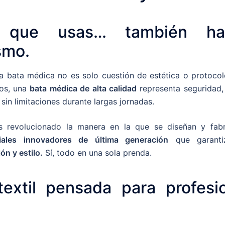
o que usas… también ha
smo.
 bata médica no es solo cuestión de estética o protocolo.
ios, una
bata médica de alta calidad
representa seguridad, 
sin limitaciones durante largas jornadas.
s revolucionado la manera en la que se diseñan y fabr
iales innovadores de última generación
que garant
ón y estilo.
Sí, todo en una sola prenda.
textil pensada para profesi