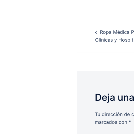
Post
Ropa Médica P
navigation
Clínicas y Hospit
Deja una
Tu dirección de c
marcados con
*