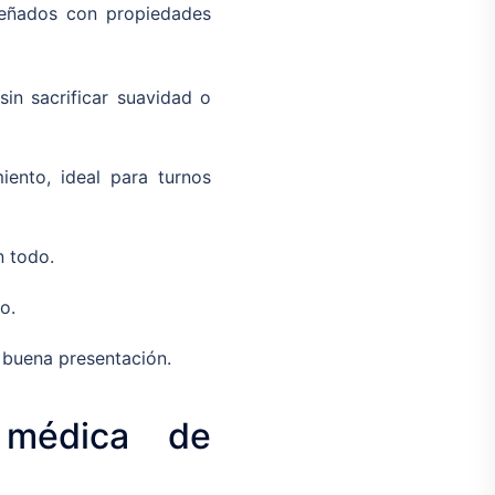
señados con propiedades
sin sacrificar suavidad o
iento, ideal para turnos
n todo.
o.
 buena presentación.
 médica de