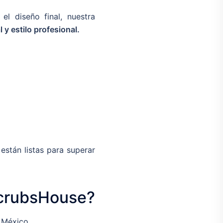
el diseño final, nuestra
y estilo profesional.
 están listas para superar
ScrubsHouse?
 México.