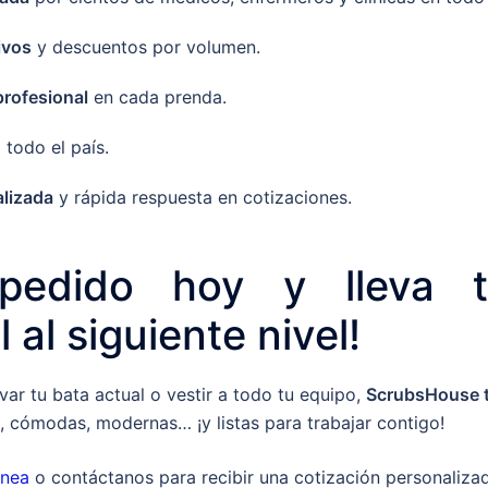
ivos
y descuentos por volumen.
profesional
en cada prenda.
 todo el país.
lizada
y rápida respuesta en cotizaciones.
pedido hoy y lleva 
 al siguiente nivel!
ar tu bata actual o vestir a todo tu equipo,
ScrubsHouse t
 cómodas, modernas… ¡y listas para trabajar contigo!
ínea
o contáctanos para recibir una cotización personaliza