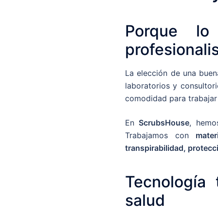
Porque l
profesionali
La elección de una buena
laboratorios y consultor
comodidad para trabajar 
En
ScrubsHouse
, hemo
Trabajamos con
mater
transpirabilidad, protecci
Tecnología 
salud