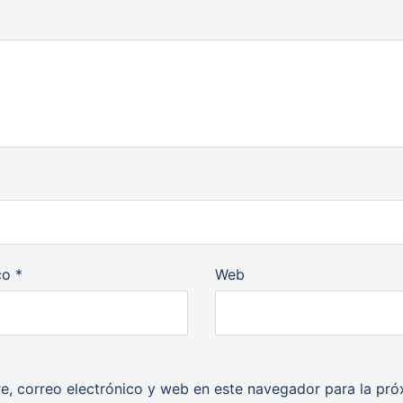
ico
*
Web
, correo electrónico y web en este navegador para la pr