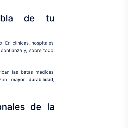
bla de tu
 En clínicas, hospitales,
confianza y, sobre todo,
ican las batas médicas.
izan
mayor durabilidad,
onales de la