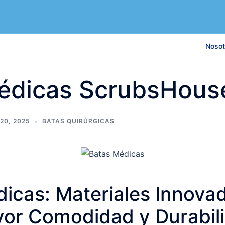
Nosot
édicas ScrubsHous
20, 2025
BATAS QUIRÚRGICAS
icas: Materiales Innova
or Comodidad y Durabil