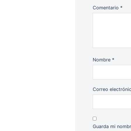
Comentario
*
Nombre
*
Correo electrón
Guarda mi nombre