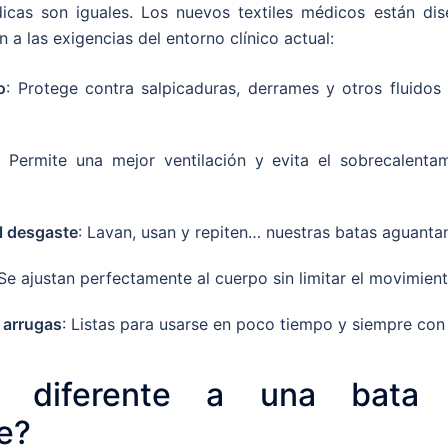
icas son iguales. Los nuevos textiles médicos están di
a las exigencias del entorno clínico actual:
o
: Protege contra salpicaduras, derrames y otros fluidos 
: Permite una mejor ventilación y evita el sobrecalentam
al desgaste
: Lavan, usan y repiten… nuestras batas aguanta
 Se ajustan perfectamente al cuerpo sin limitar el movimient
 arrugas
: Listas para usarse en poco tiempo y siempre con
 diferente a una bata
e?